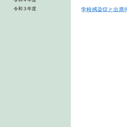
令和３年度
学校感染症と出席