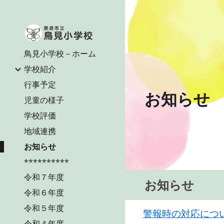
Sk
鳥見小学校－ホーム
学校紹介
行事予定
お知らせ
児童の様子
学校評価
地域連携
お知らせ
**********
令和７年度
お知らせ
令和６年度
令和５年度
警報時の対応につ
令和４年度