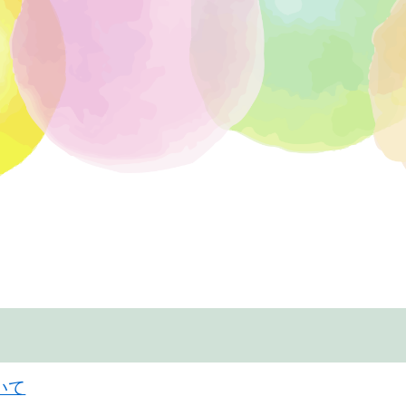
ip to main content
Skip to navigat
いて